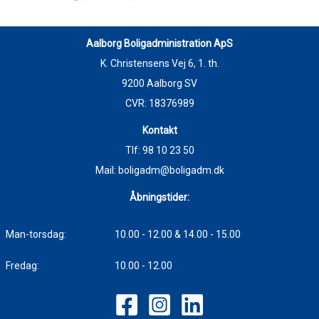
Aalborg Boligadministration ApS
K. Christensens Vej 6, 1. th.
9200 Aalborg SV
CVR: 18376989
Kontakt
Tlf:
98 10 23 50
Mail:
boligadm@boligadm.dk
Åbningstider:
Man-torsdag:
10.00 - 12.00 & 14.00 - 15.00
Fredag:
10.00 - 12.00