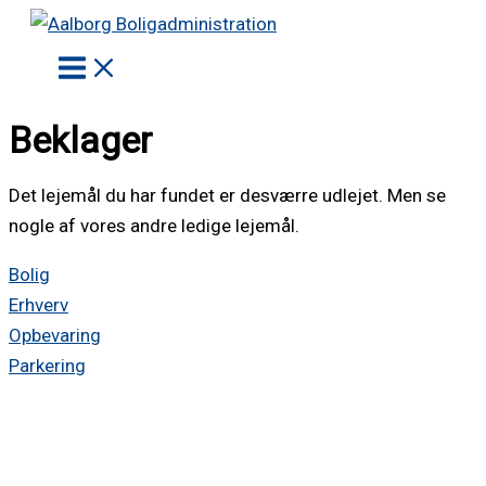
Gå
til
indholdet
Beklager
Det lejemål du har fundet er desværre udlejet. Men se
nogle af vores andre ledige lejemål.
Bolig
Erhverv
Opbevaring
Parkering