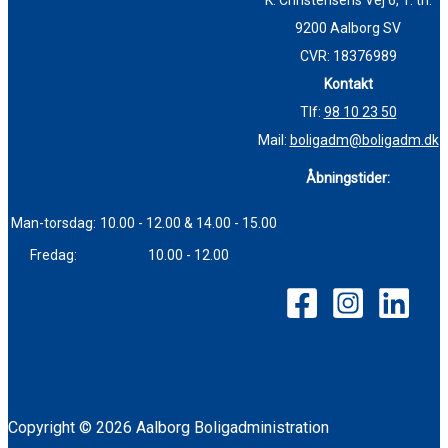
K. Christensens Vej 6, 1. th.
9200 Aalborg SV
CVR: 18376989
Kontakt
Tlf:
98 10 23 50
Mail:
boligadm@boligadm.dk
Åbningstider:
Man-torsdag:
10.00 - 12.00 & 14.00 - 15.00
Fredag:
10.00 - 12.00
Copyright © 2026 Aalborg Boligadministration