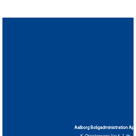
Aalborg Boligadministration Ap