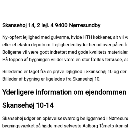
Skansehøj 14, 2 lejl. 4 9400 Nørresundby
Ny-opført lejlighed med gulvarme, hvide HTH køkkener, alt vil v
eller et ekstra depotrum. Lejligheden byder her ud over på en f
Boligerne vil være godt indrettet med gode kvalitets materialer
På toppen af bygningen vil der være en stor fælles terrasse, so
Billederne er taget fra en prøve lejlighed i Skansehøj 10 og der
Billeder af bygning er ligeledes fra Skansehøj 10.
Yderligere information om ejendommen
Skansehøj 10-14
Skansehøj udgør en oplevelsesværdig beliggenhed i Nørresundby
bygningsværket på højde med selveste Aalborg Tårnets ikoniske 