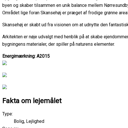
byen og skaber tilsammen en unik balance mellem Nørresundby 
Området lige foran Skansehøj er præget af frodige grønne area
Skansehøj er skabt ud fra visionen om at udnytte den fantastis
Arkitekten er nøje udvalgt med henblik på at skabe ejendommen 
bygningens materialer, der spiller på naturens elementer.
Energimærkning: A2015
Fakta om lejemålet
Type:
Bolig, Lejlighed