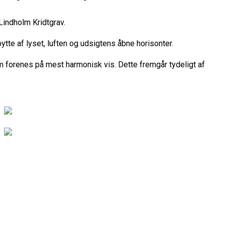
Lindholm Kridtgrav.
tte af lyset, luften og udsigtens åbne horisonter.
m forenes på mest harmonisk vis. Dette fremgår tydeligt af