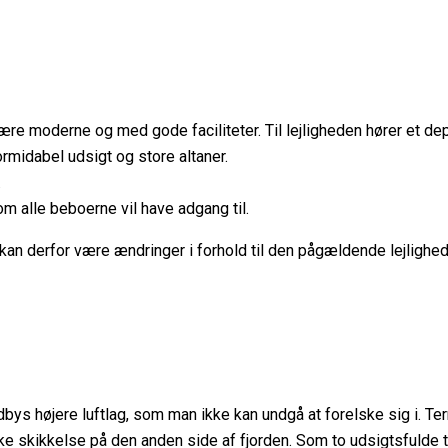
ære moderne og med gode faciliteter. Til lejligheden hører et dep
ormidabel udsigt og store altaner.
.
m alle beboerne vil have adgang til.
 kan derfor være ændringer i forhold til den pågældende lejlighed
s højere luftlag, som man ikke kan undgå at forelske sig i. Ter
skikkelse på den anden side af fjorden. Som to udsigtsfulde tvil