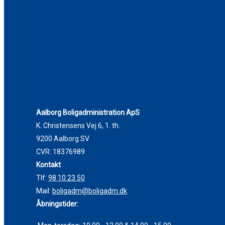
Aalborg Boligadministration ApS
K. Christensens Vej 6, 1. th.
9200 Aalborg SV
CVR: 18376989
Kontakt
Tlf:
98 10 23 50
Mail:
boligadm@boligadm.dk
Åbningstider: