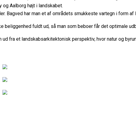
og Aalborg højt i landskabet.
ler. Bagved har man et af områdets smukkeste vartegn i form af 
ke beliggenhed fuldt ud, så man som beboer får det optimale udby
ud fra et landskabsarkitektonisk perspektiv, hvor natur og byru