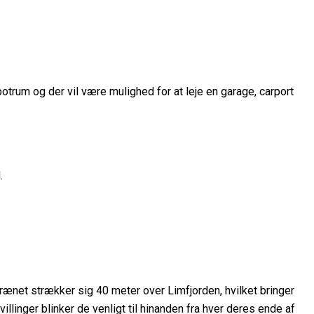
otrum og der vil være mulighed for at leje en garage, carport
.
rænet strækker sig 40 meter over Limfjorden, hvilket bringer
linger blinker de venligt til hinanden fra hver deres ende af