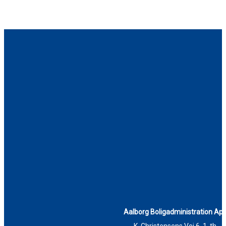
Aalborg Boligadministration Ap