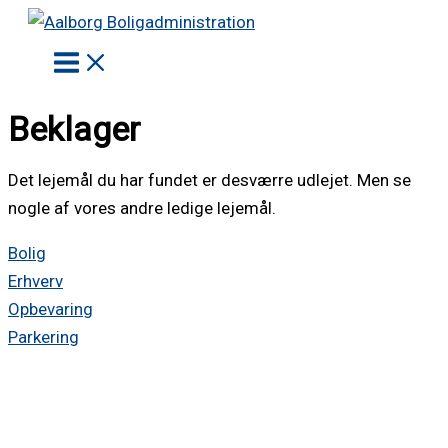
Gå
til
indholdet
Beklager
Det lejemål du har fundet er desværre udlejet. Men se
nogle af vores andre ledige lejemål.
Bolig
Erhverv
Opbevaring
Parkering