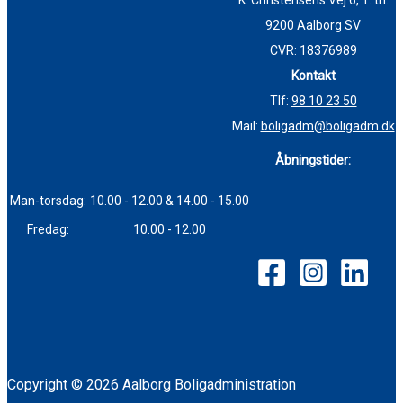
K. Christensens Vej 6, 1. th.
9200 Aalborg SV
CVR: 18376989
Kontakt
Tlf:
98 10 23 50
Mail:
boligadm@boligadm.dk
Åbningstider:
Man-torsdag:
10.00 - 12.00 & 14.00 - 15.00
Fredag:
10.00 - 12.00
Copyright © 2026 Aalborg Boligadministration