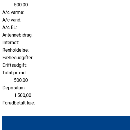
500,00
A/c varme:
A/c vand:
A/c EL:
Antennebidrag:
Internet:
Renholdelse:
Fællesudgifter:
Driftsudgift:
Total pr. md:
500,00
Depositum:
1.500,00
Forudbetalt leje: