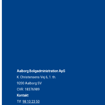
Aalborg Boligadministration ApS
K. Christensens Vej 6, 1. th.
9200 Aalborg SV
CVR: 18376989
Kontakt
Tlf:
98 10 23 50