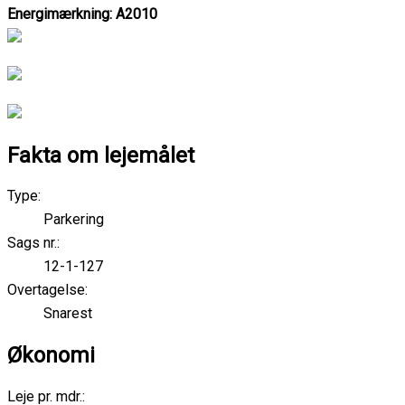
Energimærkning: A2010
Fakta om lejemålet
Type:
Parkering
Sags nr.:
12-1-127
Overtagelse:
Snarest
Økonomi
Leje pr. mdr.: