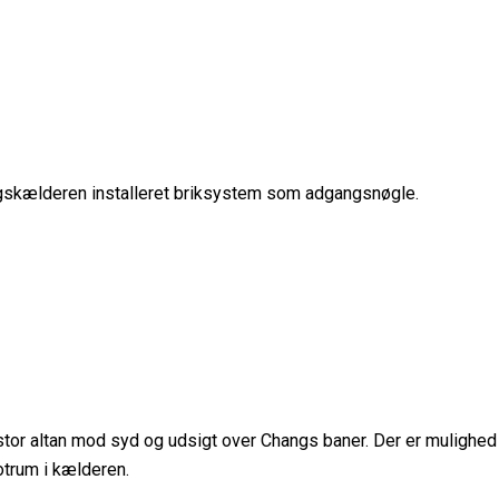
ingskælderen installeret briksystem som adgangsnøgle.
stor altan mod syd og udsigt over Changs baner. Der er mulighed 
otrum i kælderen.