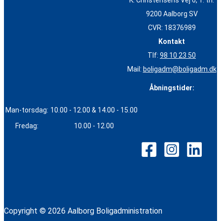
K. Christensens Vej 6, 1. th.
9200 Aalborg SV
CVR: 18376989
Kontakt
Tlf:
98 10 23 50
Mail:
boligadm@boligadm.dk
Åbningstider:
Man-torsdag:
10.00 - 12.00 & 14.00 - 15.00
Fredag:
10.00 - 12.00
Copyright © 2026 Aalborg Boligadministration