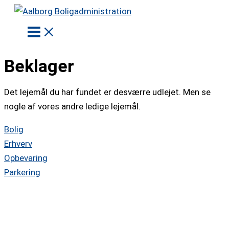
Gå
til
indholdet
Beklager
Det lejemål du har fundet er desværre udlejet. Men se
nogle af vores andre ledige lejemål.
Bolig
Erhverv
Opbevaring
Parkering