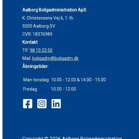
Aalborg Boligadministration ApS
K. Christensens Vej 6, 1. th.
9200 Aalborg SV
CVR: 18376989
Kontakt
Tlf:
98 10 23 50
Mail:
boligadm@boligadm.dk
Åbningstider:
Man-torsdag:
10.00 - 12.00 & 14.00 - 15.00
Fredag:
10.00 - 12.00
Copyright © 2026 Aalborg Boligadministration