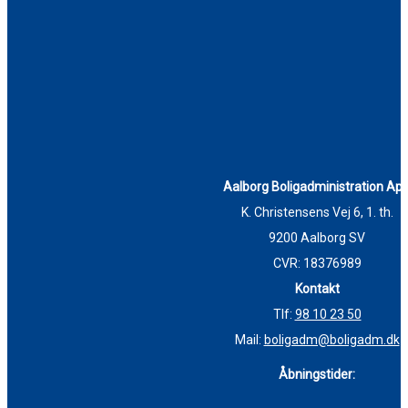
Aalborg Boligadministration Ap
K. Christensens Vej 6, 1. th.
9200 Aalborg SV
CVR: 18376989
Kontakt
Tlf:
98 10 23 50
Mail:
boligadm@boligadm.dk
Åbningstider: