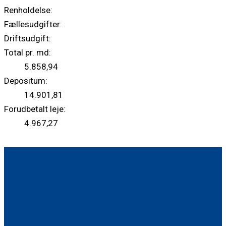
Renholdelse:
Fællesudgifter:
Driftsudgift:
Total pr. md:
5.858,94
Depositum:
14.901,81
Forudbetalt leje:
4.967,27