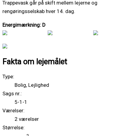
Trappevask går på skift mellem lejerne og
rengøringsselskab hver 14. dag.
Energimærkning: D
Fakta om lejemålet
Type:
Bolig, Lejlighed
Sags nr.:
5-1-1
Værelser:
2 værelser
Størrelse: