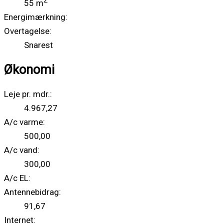
2
55 m
Energimærkning:
Overtagelse:
Snarest
Økonomi
Leje pr. mdr.:
4.967,27
A/c varme:
500,00
A/c vand:
300,00
A/c EL:
Antennebidrag:
91,67
Internet: