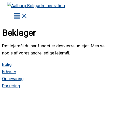
Gå
til
indholdet
Beklager
Det lejemål du har fundet er desværre udlejet. Men se
nogle af vores andre ledige lejemål.
Bolig
Erhverv
Opbevaring
Parkering