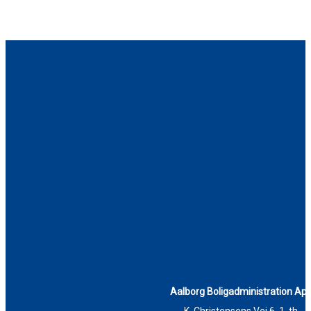
Aalborg Boligadministration Ap