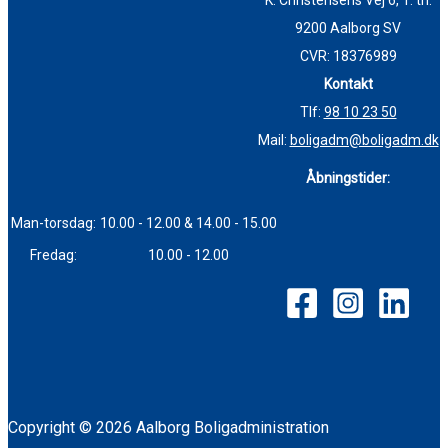
K. Christensens Vej 6, 1. th.
9200 Aalborg SV
CVR: 18376989
Kontakt
Tlf:
98 10 23 50
Mail:
boligadm@boligadm.dk
Åbningstider:
Man-torsdag:
10.00 - 12.00 & 14.00 - 15.00
Fredag:
10.00 - 12.00
Copyright © 2026 Aalborg Boligadministration