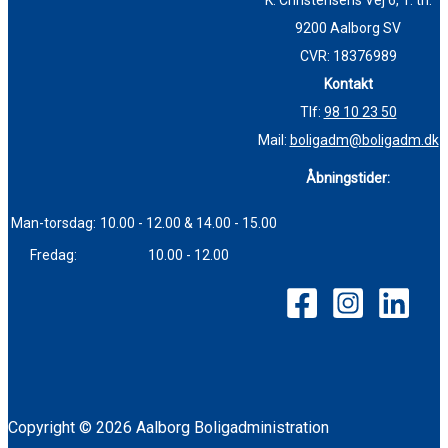
K. Christensens Vej 6, 1. th.
9200 Aalborg SV
CVR: 18376989
Kontakt
Tlf:
98 10 23 50
Mail:
boligadm@boligadm.dk
Åbningstider:
Man-torsdag:
10.00 - 12.00 & 14.00 - 15.00
Fredag:
10.00 - 12.00
Copyright © 2026 Aalborg Boligadministration