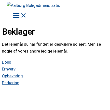
Gå
til
indholdet
Beklager
Det lejemål du har fundet er desværre udlejet. Men se
nogle af vores andre ledige lejemål.
Bolig
Erhverv
Opbevaring
Parkering