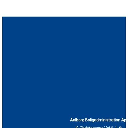
Aalborg Boligadministration Ap