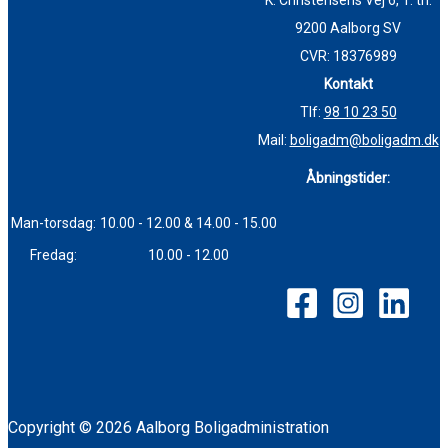
K. Christensens Vej 6, 1. th.
9200 Aalborg SV
CVR: 18376989
Kontakt
Tlf:
98 10 23 50
Mail:
boligadm@boligadm.dk
Åbningstider:
Man-torsdag:
10.00 - 12.00 & 14.00 - 15.00
Fredag:
10.00 - 12.00
Copyright © 2026 Aalborg Boligadministration