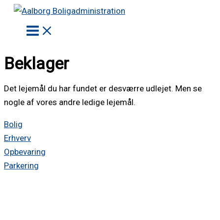
Gå
til
indholdet
Beklager
Det lejemål du har fundet er desværre udlejet. Men se
nogle af vores andre ledige lejemål.
Bolig
Erhverv
Opbevaring
Parkering