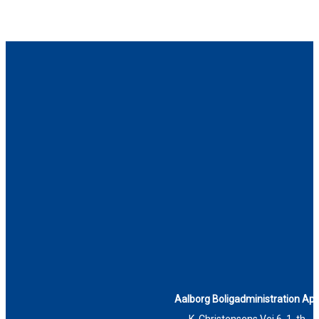
Aalborg Boligadministration Ap