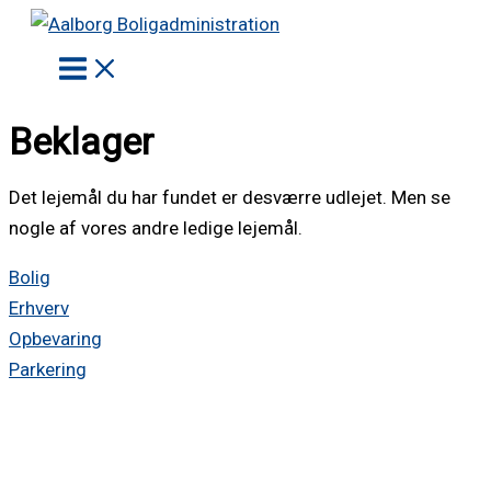
Gå
til
indholdet
Beklager
Det lejemål du har fundet er desværre udlejet. Men se
nogle af vores andre ledige lejemål.
Bolig
Erhverv
Opbevaring
Parkering