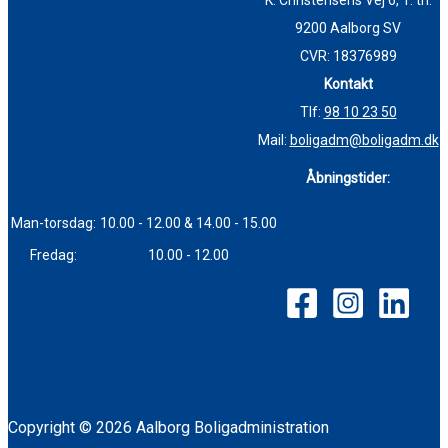
K. Christensens Vej 6, 1. th.
9200 Aalborg SV
CVR: 18376989
Kontakt
Tlf:
98 10 23 50
Mail:
boligadm@boligadm.dk
Åbningstider:
Man-torsdag:
10.00 - 12.00 & 14.00 - 15.00
Fredag:
10.00 - 12.00
Copyright © 2026 Aalborg Boligadministration