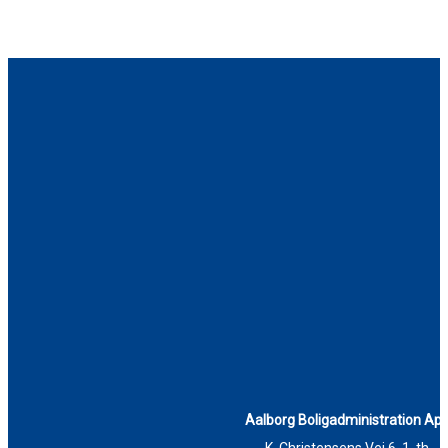
Aalborg Boligadministration Ap